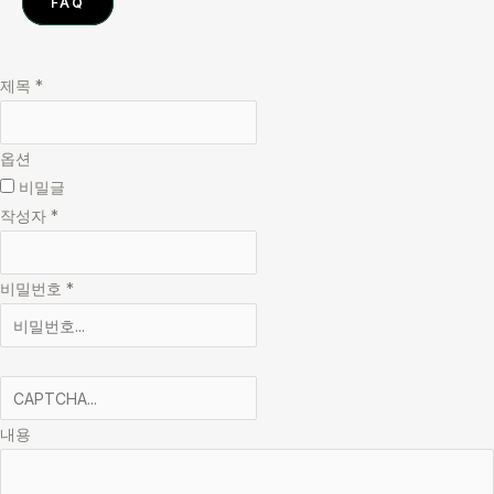
FAQ
제목
*
옵션
비밀글
작성자
*
비밀번호
*
내용