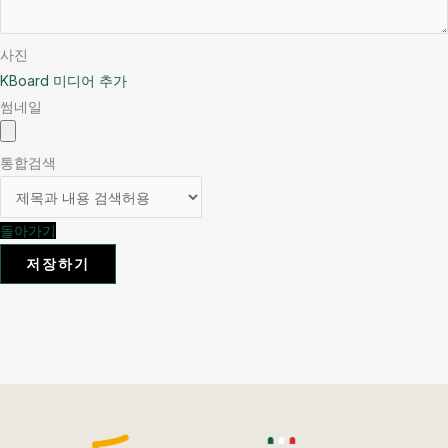
사진
KBoard 미디어 추가
썸네일
통합검색
돌아가기
저장하기